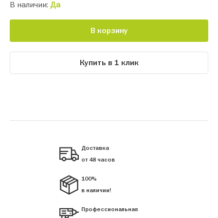
В наличии:
Да
В корзину
Купить в 1 клик
Доставка
от 48 часов
100%
в наличии!
Профессиональная