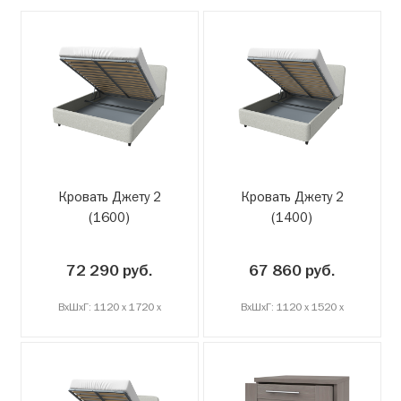
Кровать Джету 2
Кровать Джету 2
(1600)
(1400)
72 290 руб.
67 860 руб.
ВxШxГ: 1120 x 1720 x
ВxШxГ: 1120 x 1520 x