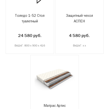
Толедо 1-52 Стол
Защитный чехол
туалетный
АСПЕН
24 580 руб.
4 580 руб.
ВxШxГ: 800 x 900 x 416
ВxШxГ: x x
Матрас Артис