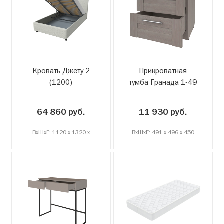
Кровать Джету 2
Прикроватная
(1200)
тумба Гранада 1-49
64 860 руб.
11 930 руб.
ВxШxГ: 1120 x 1320 x
ВxШxГ: 491 x 496 x 450