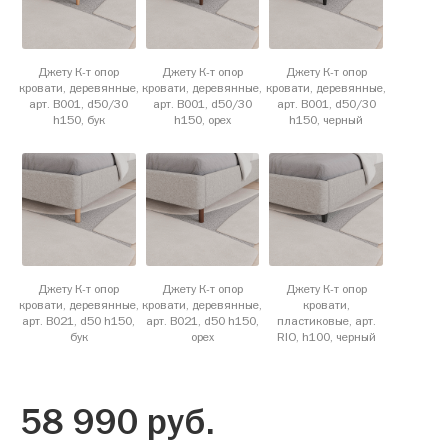
Джету К-т опор
Джету К-т опор
Джету К-т опор
кровати, деревянные,
кровати, деревянные,
кровати, деревянные,
арт. B001, d50/30
арт. B001, d50/30
арт. B001, d50/30
h150, бук
h150, орех
h150, черный
Джету К-т опор
Джету К-т опор
Джету К-т опор
кровати, деревянные,
кровати, деревянные,
кровати,
арт. B021, d50 h150,
арт. B021, d50 h150,
пластиковые, арт.
бук
орех
RIO, h100, черный
58 990
руб.