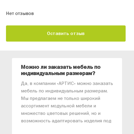
Нет отзывов
Оставить отзыв
Можно ли заказать мебель по
О
индивидуальным размерам?
м
«
Да, в компании «АРТИС» можно заказать
М
мебель по индивидуальным размерам.
п
Мы предлагаем не только широкий
м
ассортимент модульной мебели и
о
множество цветовых решений, но и
возможность адаптировать изделия под
ваши конкретные требования. Наши