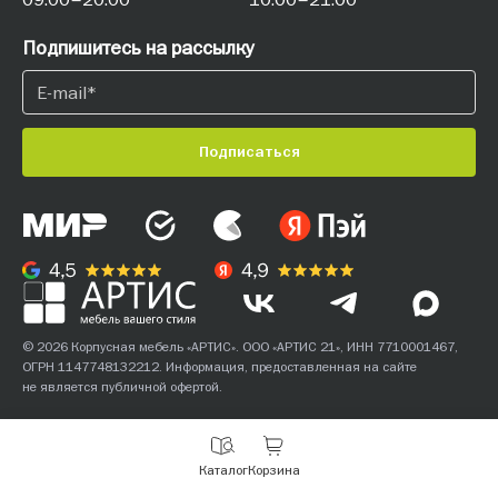
Подпишитесь на рассылку
Подписаться
© 2026 Корпусная мебель «АРТИС». ООО «АРТИС 21», ИНН 7710001467,
ОГРН 1147748132212. Информация, предоставленная на сайте
не является публичной офертой.
С
Каталог
Корзина