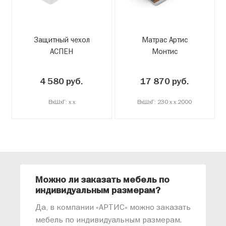
Защитный чехол
Матрас Артис
АСПЕН
Монтис
4 580 руб.
17 870 руб.
ВxШxГ: x x
ВxШxГ: 230 x x 2000
Можно ли заказать мебель по
О
индивидуальным размерам?
м
«
Да, в компании «АРТИС» можно заказать
М
мебель по индивидуальным размерам.