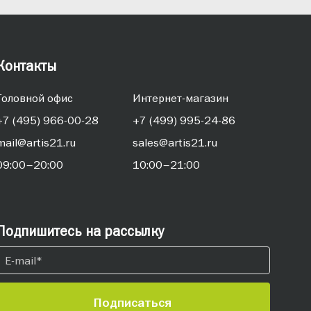
Контакты
Головной офис
Интернет-магазин
+7 (495) 966-00-28
+7 (499) 995-24-86
mail@artis21.ru
sales@artis21.ru
09:00–20:00
10:00–21:00
Подпишитесь на рассылку
Подписаться