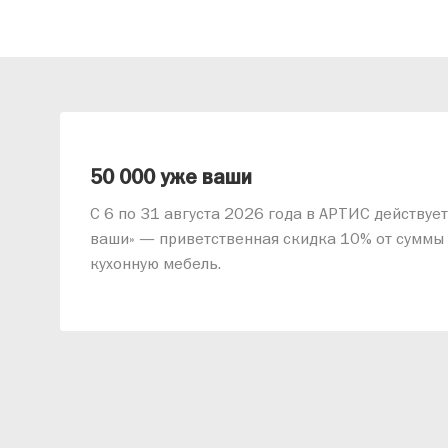
 2026
50 000 уже ваши
С 6 по 31 августа 2026 года в АРТИС действуе
ваши» — приветственная скидка 10% от суммы 
кухонную мебель.