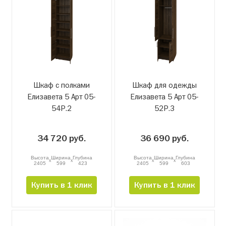
Шкаф с полками
Шкаф для одежды
Елизавета 5 Арт 05-
Елизавета 5 Арт 05-
54Р.2
52Р.3
34 720 руб.
36 690 руб.
Высота
Ширина
Глубина
Высота
Ширина
Глубина
x
x
x
x
2405
599
423
2405
599
603
Купить в 1 клик
Купить в 1 клик