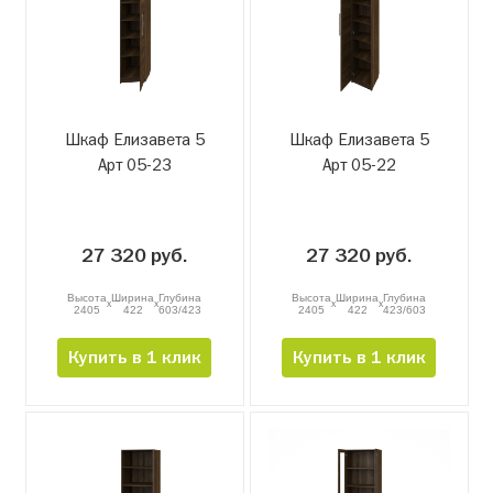
Шкаф Елизавета 5
Шкаф Елизавета 5
Арт 05-23
Арт 05-22
27 320 руб.
27 320 руб.
Высота
Ширина
Глубина
Высота
Ширина
Глубина
x
x
x
x
2405
422
603/423
2405
422
423/603
Купить в 1 клик
Купить в 1 клик