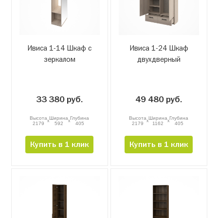
Ивиса 1-14 Шкаф с
Ивиса 1-24 Шкаф
зеркалом
двухдверный
33 380 руб.
49 480 руб.
Высота
Ширина
Глубина
Высота
Ширина
Глубина
x
x
x
x
2179
592
405
2179
1162
405
Купить в 1 клик
Купить в 1 клик