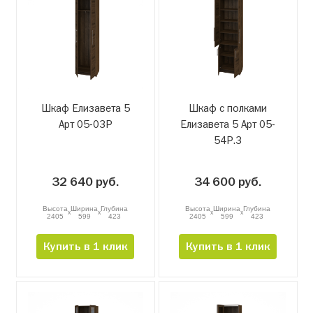
Шкаф Елизавета 5
Шкаф с полками
Арт 05-03Р
Елизавета 5 Арт 05-
54Р.3
32 640 руб.
34 600 руб.
Высота
Ширина
Глубина
Высота
Ширина
Глубина
x
x
x
x
2405
599
423
2405
599
423
Купить в 1 клик
Купить в 1 клик