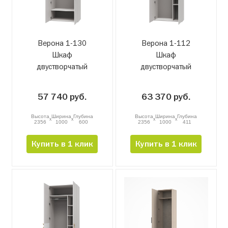
Верона 1-130
Верона 1-112
Шкаф
Шкаф
двустворчатый
двустворчатый
57 740 руб.
63 370 руб.
Высота
Ширина
Глубина
Высота
Ширина
Глубина
x
x
x
x
2356
1000
600
2356
1000
411
Купить в 1 клик
Купить в 1 клик