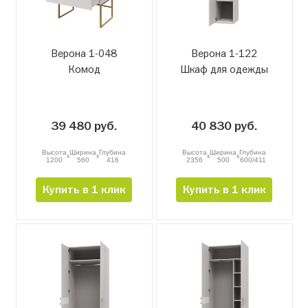
Верона 1-048
Верона 1-122
Комод
Шкаф для одежды
39 480 руб.
40 830 руб.
Высота
Ширина
Глубина
Высота
Ширина
Глубина
x
x
x
x
1200
560
416
2356
500
600/411
Купить в 1 клик
Купить в 1 клик