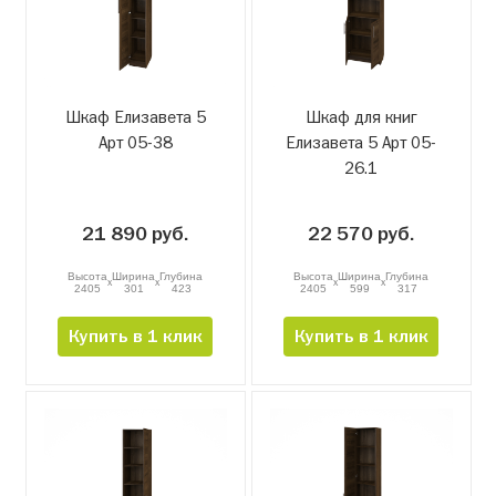
Шкаф Елизавета 5
Шкаф для книг
Арт 05-38
Елизавета 5 Арт 05-
26.1
21 890 руб.
22 570 руб.
Высота
Ширина
Глубина
Высота
Ширина
Глубина
x
x
x
x
2405
301
423
2405
599
317
Купить в 1 клик
Купить в 1 клик