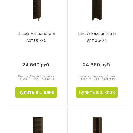
Шкаф Елизавета 5
Шкаф Елизавета 5
Арт 05-25
Арт 05-24
24 660 руб.
24 660 руб.
Высота
Ширина
Глубина
Высота
Ширина
Глубина
x
x
x
x
2405
422
423/243
2405
422
243/423
Купить в 1 клик
Купить в 1 клик