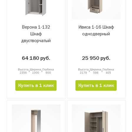
Верона 1-132
Ивиса 1-16 Шкаф
Шкаф
однодверный
двустворчатый
64 180 руб.
25 950 руб.
Высота
Ширина
Глубина
Высота
Ширина
Глубина
x
x
x
x
2356
1000
600
2179
598
405
Купить в 1 клик
Купить в 1 клик