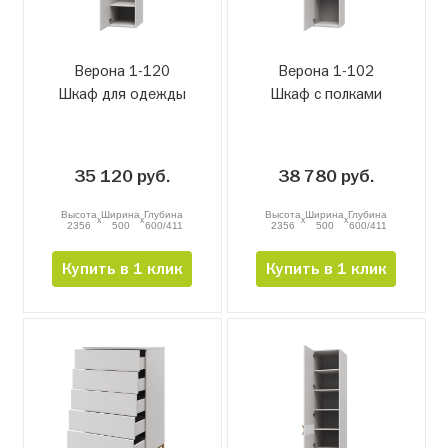
Верона 1-120
Верона 1-102
Шкаф для одежды
Шкаф с полками
35 120 руб.
38 780 руб.
Высота
Ширина
Глубина
Высота
Ширина
Глубина
x
x
x
x
2356
500
600/411
2356
500
600/411
Купить в 1 клик
Купить в 1 клик