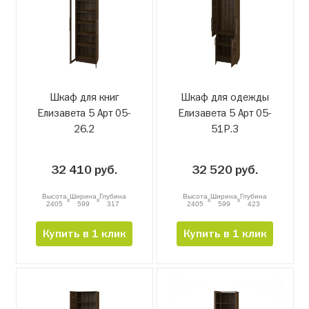
Шкаф для книг
Шкаф для одежды
Елизавета 5 Арт 05-
Елизавета 5 Арт 05-
26.2
51Р.3
32 410 руб.
32 520 руб.
Высота
Ширина
Глубина
Высота
Ширина
Глубина
x
x
x
x
2405
599
317
2405
599
423
Купить в 1 клик
Купить в 1 клик