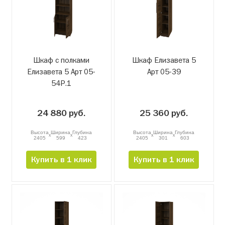
Шкаф с полками
Шкаф Елизавета 5
Елизавета 5 Арт 05-
Арт 05-39
54Р.1
24 880 руб.
25 360 руб.
Высота
Ширина
Глубина
Высота
Ширина
Глубина
x
x
x
x
2405
599
423
2405
301
603
Купить в 1 клик
Купить в 1 клик