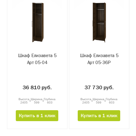
Шкаф Елизавета 5
Шкаф Елизавета 5
Арт 05-04
Арт 05-36Р
36 810 руб.
37 730 руб.
Высота
Ширина
Глубина
Высота
Ширина
Глубина
x
x
x
x
2405
599
603
2405
599
603
Купить в 1 клик
Купить в 1 клик