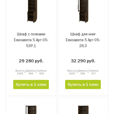
Шкаф с полками
Шкаф для книг
Елизавета 5 Арт 05-
Елизавета 5 Арт 05-
53Р.1
26.3
29 280 руб.
32 290 руб.
Высота
Ширина
Глубина
Высота
Ширина
Глубина
x
x
x
x
2405
599
603
2405
599
317
Купить в 1 клик
Купить в 1 клик