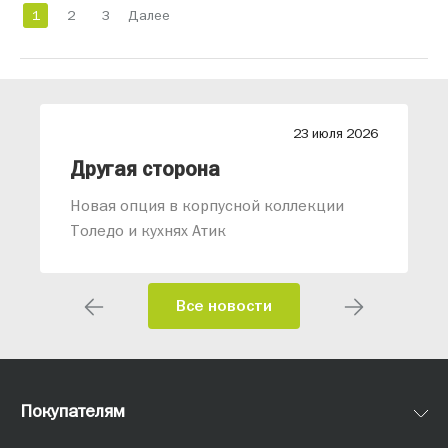
1
2
3
Далее
26
23 июля 2026
Другая сторона
Новая опция в корпусной коллекции
Толедо и кухнях Атик
Все новости
Покупателям