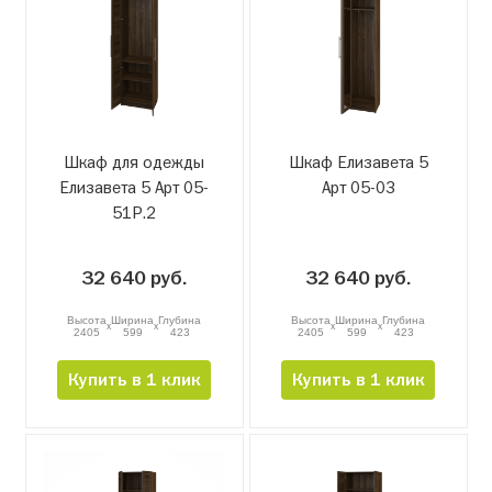
Шкаф для одежды
Шкаф Елизавета 5
Елизавета 5 Арт 05-
Арт 05-03
51Р.2
32 640 руб.
32 640 руб.
Высота
Ширина
Глубина
Высота
Ширина
Глубина
x
x
x
x
2405
599
423
2405
599
423
Купить в 1 клик
Купить в 1 клик