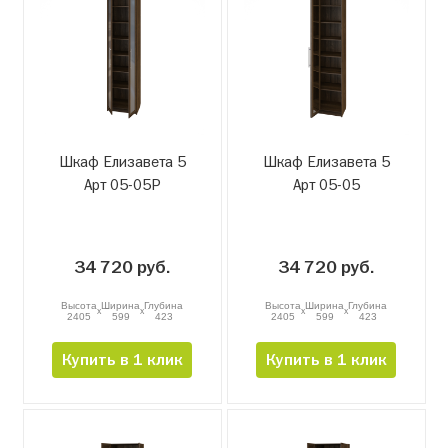
Шкаф Елизавета 5
Шкаф Елизавета 5
Арт 05-05Р
Арт 05-05
34 720 руб.
34 720 руб.
Высота
Ширина
Глубина
Высота
Ширина
Глубина
x
x
x
x
2405
599
423
2405
599
423
Купить в 1 клик
Купить в 1 клик