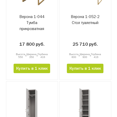
Верона 1-044
Верона 1-052-2
Тумба
Стол туалетный
прикроватная
17 800 руб.
25 710 руб.
Высота
Ширина
Глубина
Высота
Ширина
Глубина
x
x
x
x
550
350
416
800
900
416
Купить в 1 клик
Купить в 1 клик