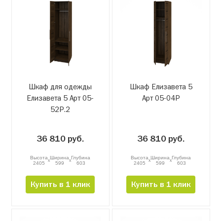
Шкаф для одежды
Шкаф Елизавета 5
Елизавета 5 Арт 05-
Арт 05-04Р
52Р.2
36 810 руб.
36 810 руб.
Высота
Ширина
Глубина
Высота
Ширина
Глубина
x
x
x
x
2405
599
603
2405
599
603
Купить в 1 клик
Купить в 1 клик