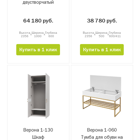
двустворчатый
64 180 руб.
38 780 руб.
Высота
Ширина
Глубина
Высота
Ширина
Глубина
x
x
x
x
2356
1000
600
2356
500
600/411
Купить в 1 клик
Купить в 1 клик
Верона 1-130
Верона 1-060
Шкаф
Тумба для обуви на