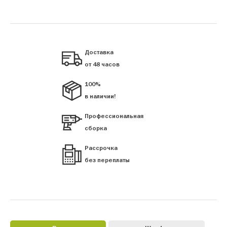
Доставка
от 48 часов
100%
в наличии!
Профессиональная
сборка
Рассрочка
без переплаты