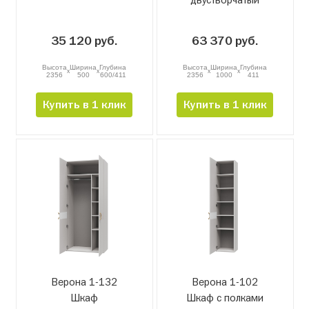
35 120 руб.
63 370 руб.
Высота
Ширина
Глубина
Высота
Ширина
Глубина
x
x
x
x
2356
500
600/411
2356
1000
411
Купить в 1 клик
Купить в 1 клик
Верона 1-132
Верона 1-102
Шкаф
Шкаф с полками