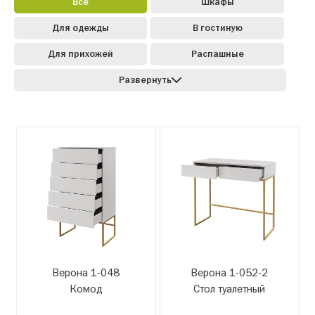
Все
Шкафы
Для одежды
В гостиную
Для прихожей
Распашные
Развернуть
Верона 1-048
Верона 1-052-2
Комод
Стол туалетный