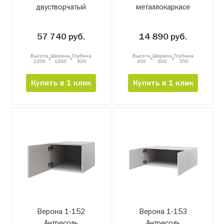
двустворчатый
металлокаркасе
57 740 руб.
14 890 руб.
Высота
Ширина
Глубина
Высота
Ширина
Глубина
x
x
x
x
2356
1000
600
450
800
350
Купить в 1 клик
Купить в 1 клик
Верона 1-152
Верона 1-153
Антресоль
Антресоль