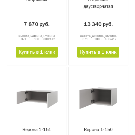
двустворчатая
7 870 руб.
13 340 руб.
Высота
Ширина
Глубина
Высота
Ширина
Глубина
x
x
x
x
371
500
600/412
371
1000
600/412
Купить в 1 клик
Купить в 1 клик
Верона 1-151
Верона 1-150