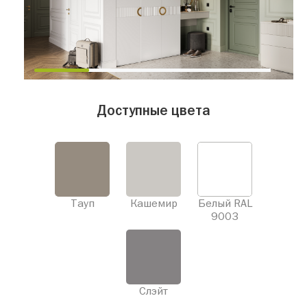
Доступные цвета
Тауп
Кашемир
Белый RAL
9003
Слэйт