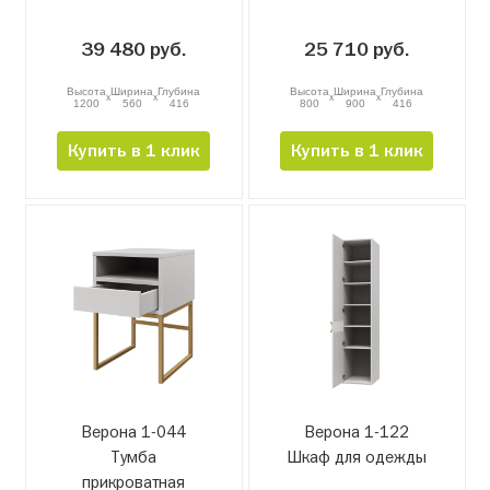
39 480 руб.
25 710 руб.
Высота
Ширина
Глубина
Высота
Ширина
Глубина
x
x
x
x
1200
560
416
800
900
416
Купить в 1 клик
Купить в 1 клик
Верона 1-044
Верона 1-122
Тумба
Шкаф для одежды
прикроватная