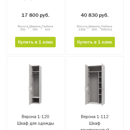
17 800 руб.
40 830 руб.
Высота
Ширина
Глубина
Высота
Ширина
Глубина
x
x
x
x
550
350
416
2356
500
600/411
Купить в 1 клик
Купить в 1 клик
Верона 1-120
Верона 1-112
Шкаф для одежды
Шкаф
двустворчатый