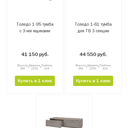
Толедо 1-95 тумба
Толедо 1-61 тумба
с 3-мя ящиками
для ТВ 3 секции
41 150 руб.
44 550 руб.
Высота
Ширина
Глубина
Высота
Ширина
Глубина
x
x
x
x
390
2250
416
390
2250
416
Купить в 1 клик
Купить в 1 клик