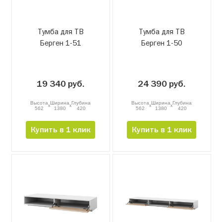
Тумба для ТВ
Тумба для ТВ
Берген 1-51
Берген 1-50
19 340 руб.
24 390 руб.
Высота
Ширина
Глубина
Высота
Ширина
Глубина
x
x
x
x
562
1380
420
562
1380
420
Купить в 1 клик
Купить в 1 клик