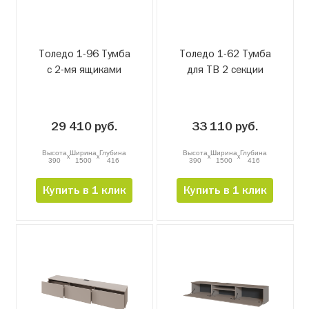
Толедо 1-96 Тумба
Толедо 1-62 Тумба
с 2-мя ящиками
для ТВ 2 секции
29 410 руб.
33 110 руб.
Высота
Ширина
Глубина
Высота
Ширина
Глубина
x
x
x
x
390
1500
416
390
1500
416
Купить в 1 клик
Купить в 1 клик