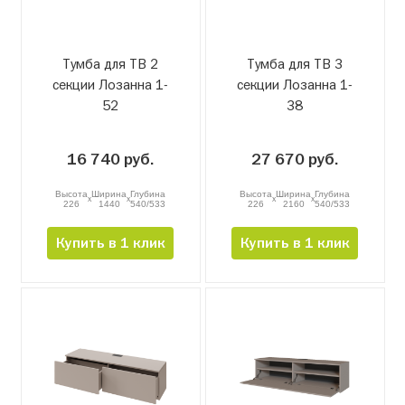
Тумба для ТВ 2
Тумба для ТВ 3
секции Лозанна 1-
секции Лозанна 1-
52
38
16 740 руб.
27 670 руб.
Высота
Ширина
Глубина
Высота
Ширина
Глубина
x
x
x
x
226
1440
540/533
226
2160
540/533
Купить в 1 клик
Купить в 1 клик