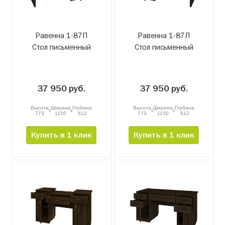
Равенна 1-87П
Равенна 1-87Л
Стол письменный
Стол письменный
37 950 руб.
37 950 руб.
Высота
Ширина
Глубина
Высота
Ширина
Глубина
x
x
x
x
773
1150
612
773
1150
612
Купить в 1 клик
Купить в 1 клик