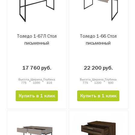
Толедо 1-67Л Стол
Толедо 1-66 Стол
письменный
письменный
17 760 руб.
22 200 руб.
Высота
Ширина
Глубина
Высота
Ширина
Глубина
x
x
x
x
775
1000
416
775
1200
600
Купить в 1 клик
Купить в 1 клик