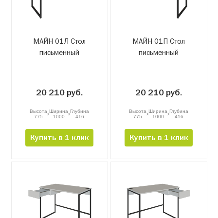
МАЙН 01Л Стол
МАЙН 01П Стол
письменный
письменный
20 210 руб.
20 210 руб.
Высота
Ширина
Глубина
Высота
Ширина
Глубина
x
x
x
x
775
1000
416
775
1000
416
Купить в 1 клик
Купить в 1 клик