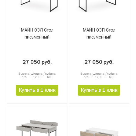
МАЙН 03Л Стол
МАЙН 03П Стол
письменный
письменный
27 050 руб.
27 050 руб.
Высота
Ширина
Глубина
Высота
Ширина
Глубина
x
x
x
x
775
1200
600
775
1200
600
Купить в 1 клик
Купить в 1 клик