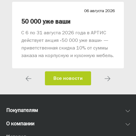
26
06 августа 2026
лиз от АРТИС
50 000 уже ваши
С 6 по 31 августа 2026 года в АРТИС
действует акция «50 000 уже ваши» —
приветственная скидка 10% от суммы
заказа на корпусную и кухонную мебель.
Все новости
Покупателям
О компании