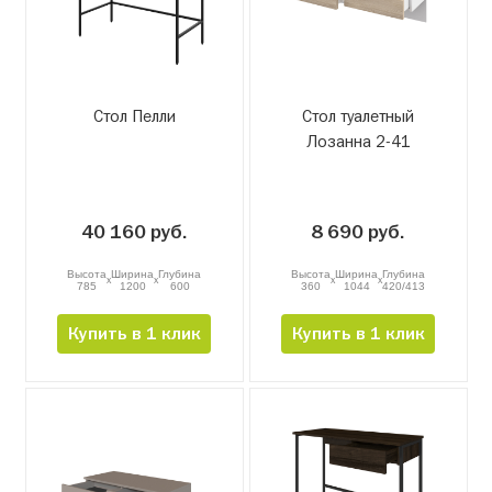
Стол Пелли
Стол туалетный
Лозанна 2-41
40 160 руб.
8 690 руб.
Высота
Ширина
Глубина
Высота
Ширина
Глубина
x
x
x
x
785
1200
600
360
1044
420/413
Купить в 1 клик
Купить в 1 клик