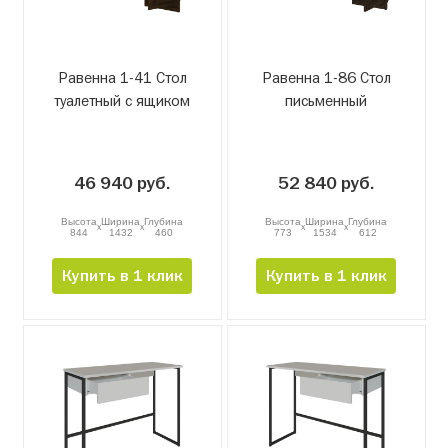
Равенна 1-41 Стол
Равенна 1-86 Стол
туалетный с ящиком
письменный
46 940 руб.
52 840 руб.
Высота
Ширина
Глубина
Высота
Ширина
Глубина
x
x
x
x
844
1432
460
773
1534
612
Купить в 1 клик
Купить в 1 клик