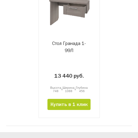
Стол Гранада 1-
99Л
13 440 руб.
Высота
Ширина
Глубина
x
x
748
1088
456
Купить в 1 клик