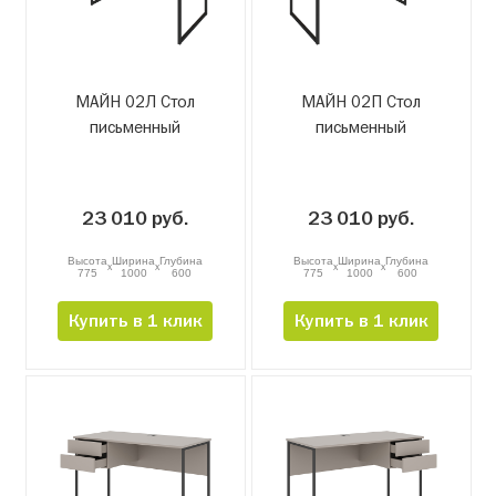
МАЙН 02Л Стол
МАЙН 02П Стол
письменный
письменный
23 010 руб.
23 010 руб.
Высота
Ширина
Глубина
Высота
Ширина
Глубина
x
x
x
x
775
1000
600
775
1000
600
Купить в 1 клик
Купить в 1 клик