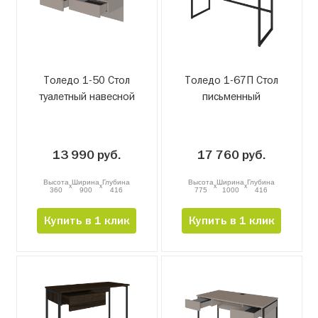
Толедо 1-50 Стол
Толедо 1-67П Стол
туалетный навесной
письменный
13 990 руб.
17 760 руб.
Высота
Ширина
Глубина
Высота
Ширина
Глубина
x
x
x
x
360
900
416
775
1000
416
Купить в 1 клик
Купить в 1 клик