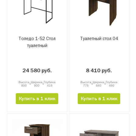
Толедо 1-52 Стол
Туалетный стол 04
туалетный
24 580 руб.
8 410 руб.
Высота
Ширина
Глубина
Высота
Ширина
Глубина
x
x
x
x
800
900
416
776
640
460
Купить в 1 клик
Купить в 1 клик