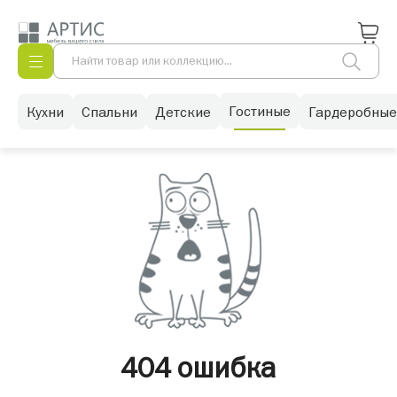
Гостиные
Кухни
Спальни
Детские
Гардеробные
404 ошибка