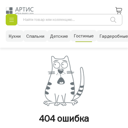
Гостиные
Кухни
Спальни
Детские
Гардеробные
404 ошибка