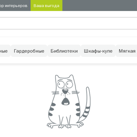
ор интерьеров
Ваша выгода
ные
Гардеробные
Библиотеки
Шкафы-купе
Мягкая