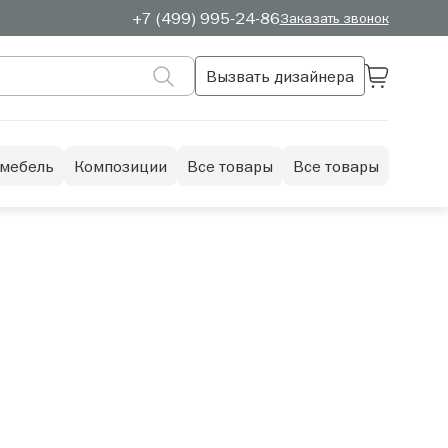
+7 (499) 995-24-86
Заказать звонок
Вызвать дизайнера
 мебель
Композиции
Все товары
Все товары