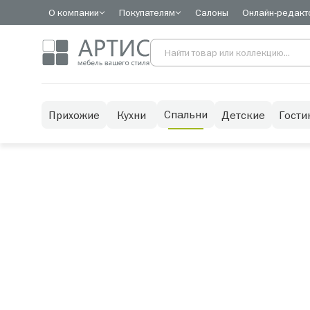
О компании
Покупателям
Салоны
Онлайн-редакт
Спальни
Прихожие
Кухни
Детские
Гости