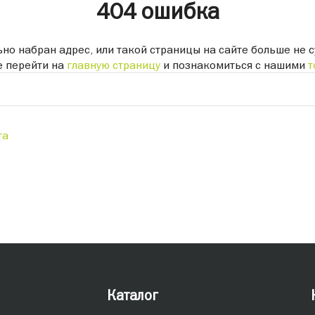
404 ошибка
но набран адрес, или такой страницы на сайте больше не с
 перейти на
главную страницу
и познакомиться с нашими
т
та
Каталог