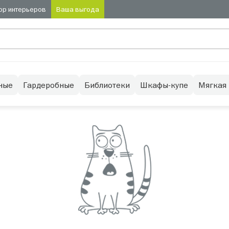
ор интерьеров
Ваша выгода
ные
Гардеробные
Библиотеки
Шкафы-купе
Мягкая