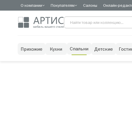
О компании
Покупателям
Салоны
Онлайн-редакт
Спальни
Прихожие
Кухни
Детские
Гости