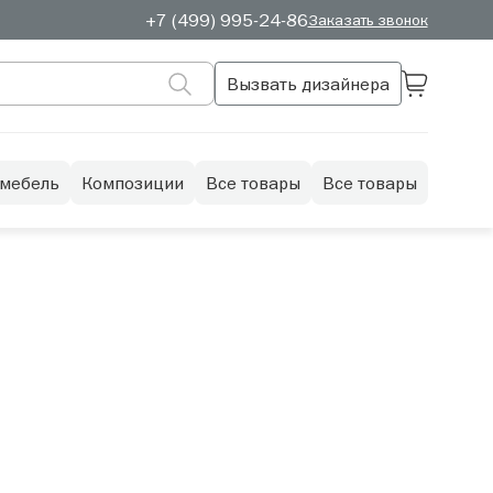
+7 (499) 995-24-86
Заказать звонок
Вызвать дизайнера
 мебель
Композиции
Все товары
Все товары