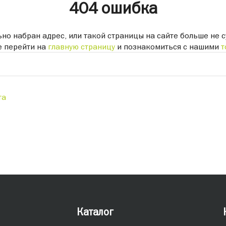
404 ошибка
но набран адрес, или такой страницы на сайте больше не с
 перейти на
главную страницу
и познакомиться с нашими
т
та
Каталог