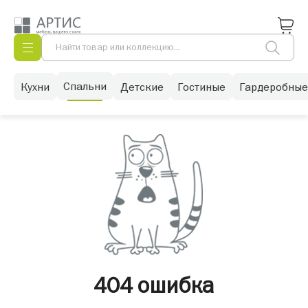
Спальни
Кухни
Детские
Гостиные
Гардеробные
404 ошибка