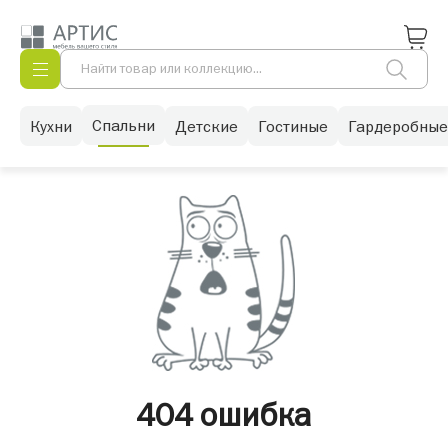
Спальни
Кухни
Детские
Гостиные
Гардеробные
404 ошибка