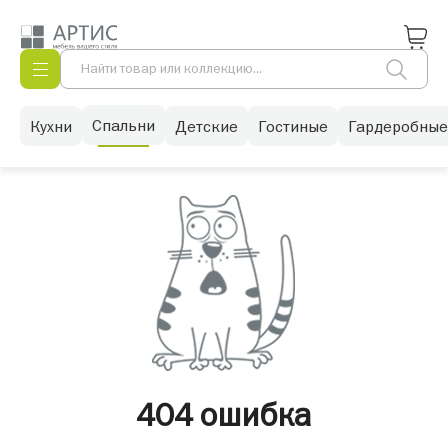
Спальни
Кухни
Детские
Гостиные
Гардеробные
404 ошибка