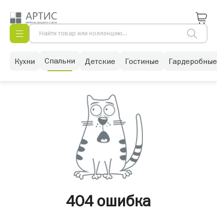
Спальни
Кухни
Детские
Гостиные
Гардеробные
404 ошибка