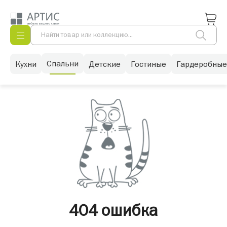
Спальни
Кухни
Детские
Гостиные
Гардеробные
404 ошибка