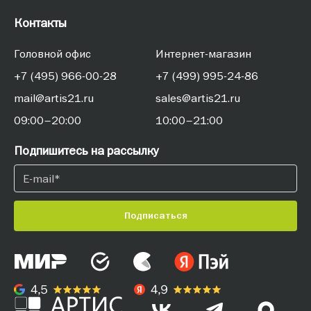
Контакты
Головной офис
Интернет-магазин
+7 (495) 966-00-28
+7 (499) 995-24-86
mail@artis21.ru
sales@artis21.ru
09:00–20:00
10:00–21:00
Подпишитесь на рассылку
Подписаться