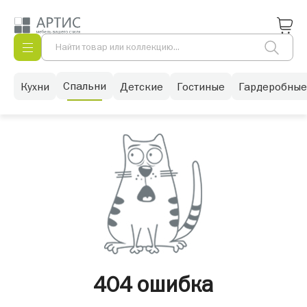
Спальни
Кухни
Детские
Гостиные
Гардеробные
404 ошибка