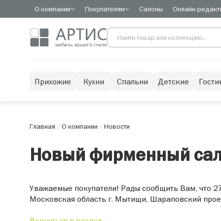
О компании
Покупателям
Салоны
Онлайн-редакт
Прихожие
Кухни
Спальни
Детские
Гости
Главная
/
О компании
/
Новости
Новый фирменный сало
Уважаемые покупатели! Рады сообщить Вам, что 27
Московская область г. Мытищи, Шараповский проез
Вернуться в раздел