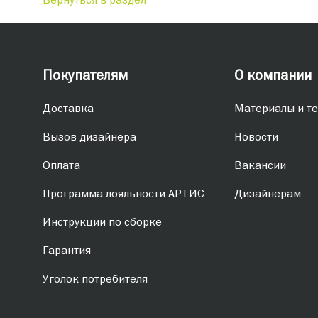
Покупателям
О компании
Доставка
Материалы и те
Вызов дизайнера
Новости
Оплата
Вакансии
Программа лояльности АРТИС
Дизайнерам
Инструкции по сборке
Гарантия
Уголок потребителя