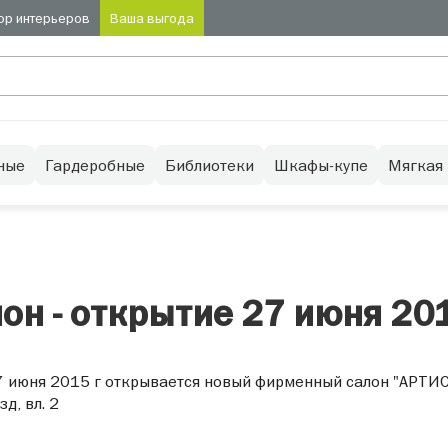
ор интерьеров
Ваша выгода
ные
Гардеробные
Библиотеки
Шкафы-купе
Мягкая
н - открытие 27 июня 201
 июня 2015 г открывается новый фирменный салон "АРТИС"
д, вл. 2