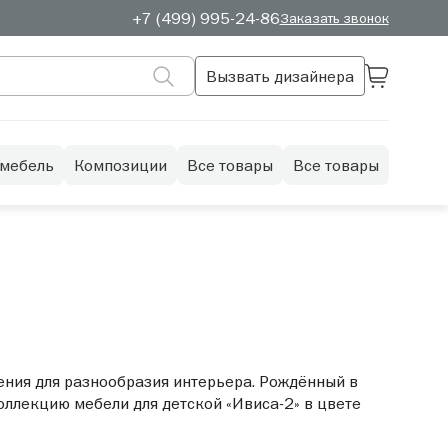
+7 (499) 995-24-86
Заказать звонок
Вызвать дизайнера
 мебель
Композиции
Все товары
Все товары
ения для разнообразия интерьера. Рождённый в
оллекцию мебели для детской «Ивиса-2» в цвете