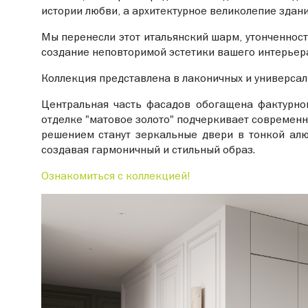
истории любви, а архитектурное великолепие здан
Мы перенесли этот итальянский шарм, утонченност
создание неповторимой эстетики вашего интерьера
Коллекция представлена в лаконичных и универса
Центральная часть фасадов обогащена фактурной
отделке "матовое золото" подчеркивает современны
решением станут зеркальные двери в тонкой алю
создавая гармоничный и стильный образ.
Ознакомиться с коллекцией!