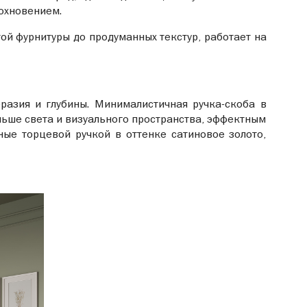
дохновением.
ой фурнитуры до продуманных текстур, работает на
разия и глубины. Минималистичная ручка-скоба в
ольше света и визуального пространства, эффектным
ые торцевой ручкой в оттенке сатиновое золото,