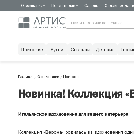
О компании
Покупателям
Салоны
Онлайн-редакт
Прихожие
Кухни
Спальни
Детские
Гости
Главная
/
О компании
/
Новости
Новинка! Коллекция «
Итальянское вдохновение для вашего интерьера
Коллекция «Верона» родилась из вдохновения одн