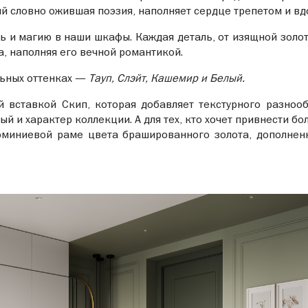
ий словно ожившая поэзия, наполняет сердце трепетом и в
ь и магию в наши шкафы. Каждая деталь, от изящной золот
, наполняя его вечной романтикой.
льных оттенках —
Тауп, Слэйт, Кашемир и Белый.
 вставкой Скип, которая добавляет текстурного разнооб
й и характер коллекции. А для тех, кто хочет привнести б
миниевой раме цвета брашированного золота, дополненн