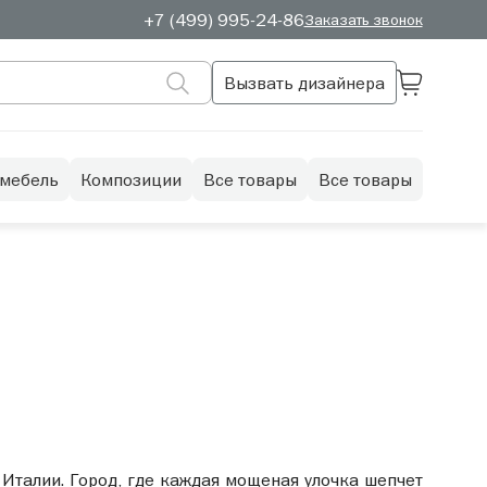
+7 (499) 995-24-86
Заказать звонок
Вызвать дизайнера
 мебель
Композиции
Все товары
Все товары
Италии. Город, где каждая мощеная улочка шепчет