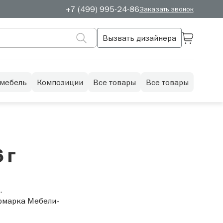
+7 (499) 995-24-86
Заказать звонок
Вызвать дизайнера
 мебель
Композиции
Все товары
Все товары
 г
.
Ярмарка Мебели»