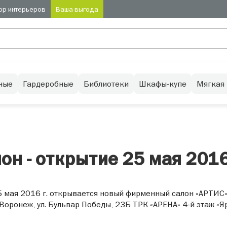
ор интерьеров
Ваша выгода
ные
Гардеробные
Библиотеки
Шкафы-купе
Мягкая
н - открытие 25 мая 2016
 мая 2016 г. открывается новый фирменный салон «АРТИС»
 Воронеж, ул. Бульвар Победы, 23Б ТРК «АРЕНА» 4-й этаж «