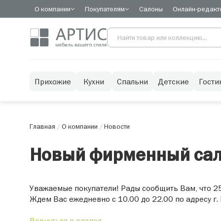
О компании
Покупателям
Салоны
Онлайн-редакт
Прихожие
Кухни
Спальни
Детские
Гости
Главная
/
О компании
/
Новости
Новый фирменный сало
Уважаемые покупатели! Рады сообщить Вам, что 25
Ждем Вас ежедневно c 10.00 до 22.00 по адресу г.
Вернуться в раздел