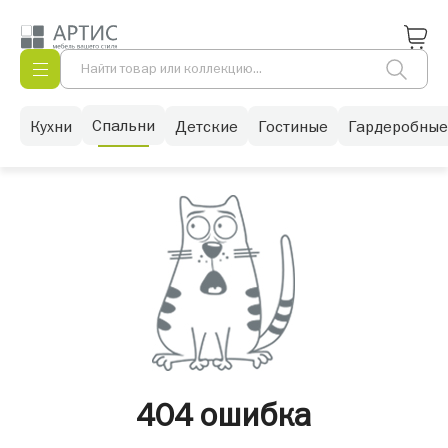
Спальни
Кухни
Детские
Гостиные
Гардеробные
404 ошибка