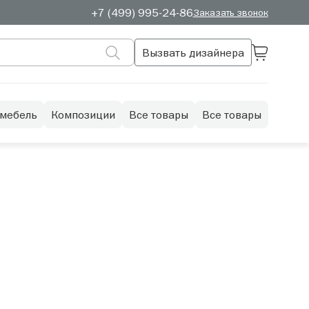
+7 (499) 995-24-86
Заказать звонок
Вызвать дизайнера
 мебель
Композиции
Все товары
Все товары