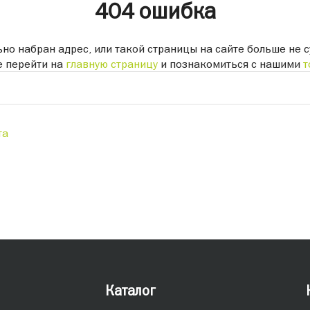
404 ошибка
но набран адрес, или такой страницы на сайте больше не с
 перейти на
главную страницу
и познакомиться с нашими
т
та
Каталог