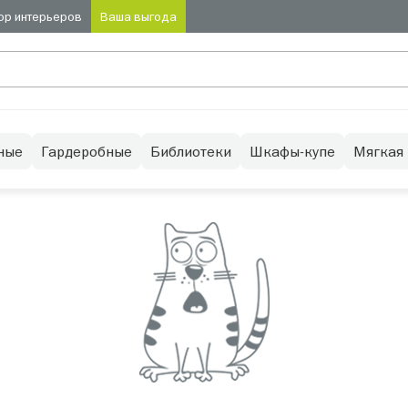
ор интерьеров
Ваша выгода
ные
Гардеробные
Библиотеки
Шкафы-купе
Мягкая