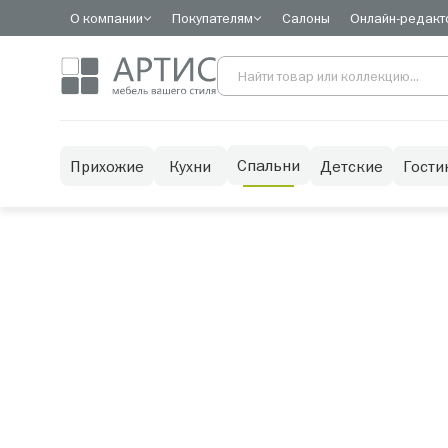
О компании
Покупателям
Салоны
Онлайн-редакт
Спальни
Прихожие
Кухни
Детские
Гости