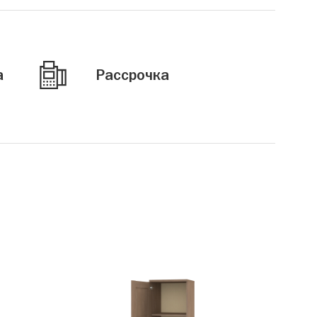
а
Рассрочка