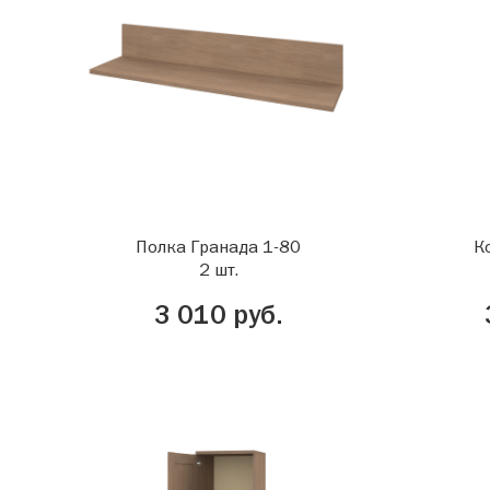
Полка Гранада 1-80
К
2 шт.
3 010 руб.