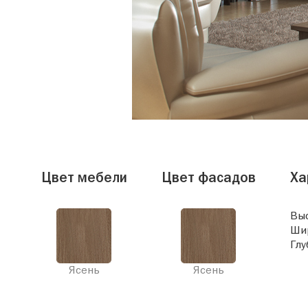
Цвет мебели
Цвет фасадов
Ха
Выс
Ши
Глу
Ясень
Ясень