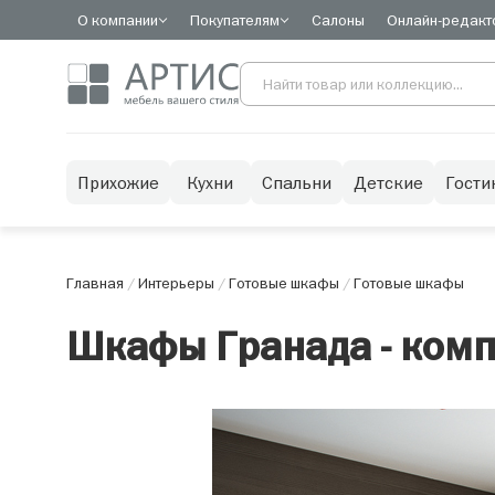
О компании
Покупателям
Салоны
Онлайн-редакт
Прихожие
Кухни
Спальни
Детские
Гости
Главная
/
Интерьеры
/
Готовые шкафы
/
Готовые шкафы
Шкафы Гранада - комп