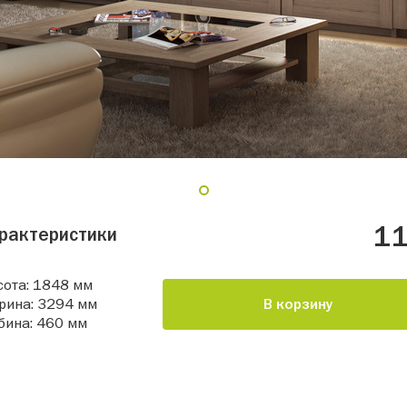
1
11
рактеристики
ота: 1848 мм
рина: 3294 мм
В корзину
бина: 460 мм