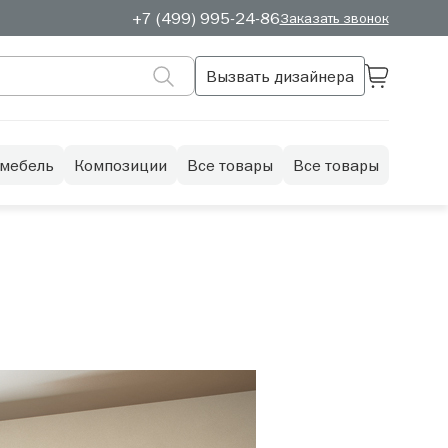
+7 (499) 995-24-86
Заказать звонок
Вызвать дизайнера
 мебель
Композиции
Все товары
Все товары