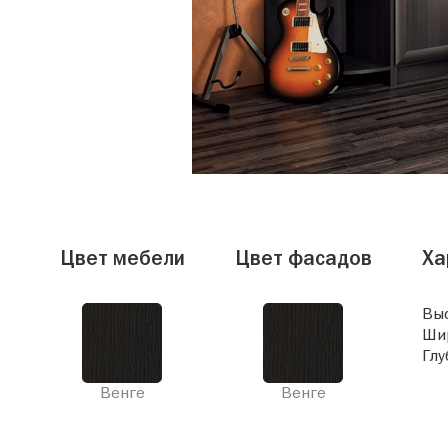
Цвет мебели
Цвет фасадов
Ха
Выс
Ши
Глу
Венге
Венге