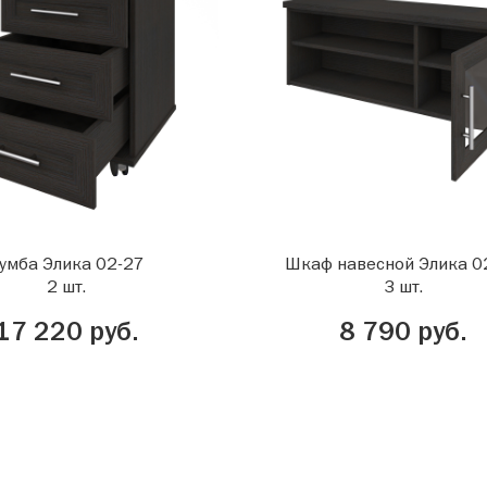
умба Элика 02-27
Шкаф навесной Элика 0
2 шт.
3 шт.
17 220 руб.
8 790 руб.