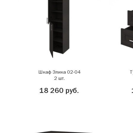
Шкаф Элика 02-04
Т
2 шт.
18 260 руб.