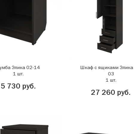
умба Элика 02-14
Шкаф с ящиками Элика
1 шт.
03
1 шт.
5 730 руб.
27 260 руб.