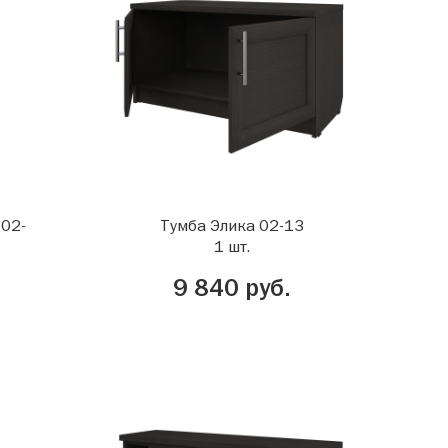
 02-
Тумба Элика 02-13
1 шт.
9 840 руб.