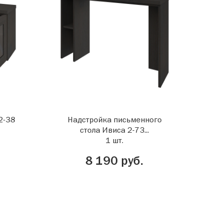
2-38
Надстройка письменного
стола Ивиса 2-73...
1 шт.
8 190 руб.