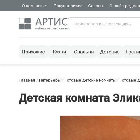
О компании
Покупателям
Салоны
Онлайн-редакт
Прихожие
Кухни
Спальни
Детские
Гости
Главная
/
Интерьеры
/
Готовые детские комнаты
/
Готовые д
Детская комната Элика