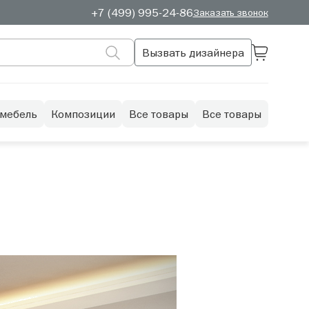
+7 (499) 995-24-86
Заказать звонок
Вызвать дизайнера
 мебель
Композиции
Все товары
Все товары