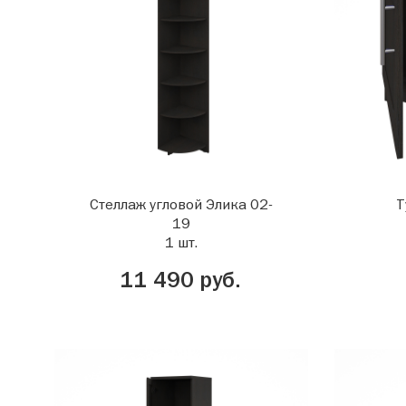
Стеллаж угловой Элика 02-
Т
19
1 шт.
11 490 руб.