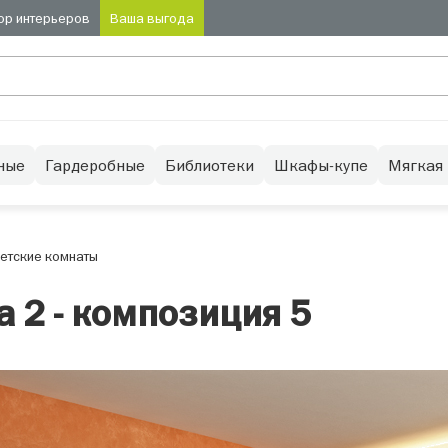
ор интерьеров
Ваша выгода
ные
Гардеробные
Библиотеки
Шкафы-купе
Мягкая
етские комнаты
 2 - композиция 5