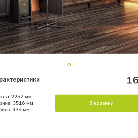
1
16
рактеристики
ота: 2252 мм
рина: 3516 мм
В корзину
бина: 434 мм