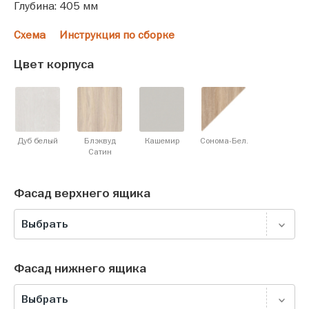
Глубина: 405 мм
Схема
Инструкция по сборке
Цвет корпуса
Дуб белый
Блэквуд
Кашемир
Сонома-Бел.
Cатин
Фасад верхнего ящика
Выбрать
Фасад нижнего ящика
Выбрать