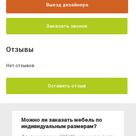
Выезд дизайнера
Заказать звонок
Отзывы
Нет отзывов
Оставить отзыв
Можно ли заказать мебель по
О
индивидуальным размерам?
м
«