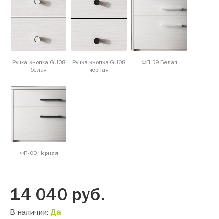
Ручка-кнопка GU08
Ручка-кнопка GU08
ФП-09 Белая
белая
черная
ФП-09 Черная
14 040
руб.
В наличии:
Да