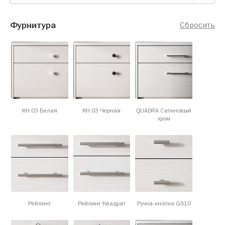
Фурнитура
Сбросить
KH.03 Белая
KH.03 Черная
QUADRA Сатиновый
хром
Рейлинг
Рейлинг Квадрат
Ручка-кнопка GS10