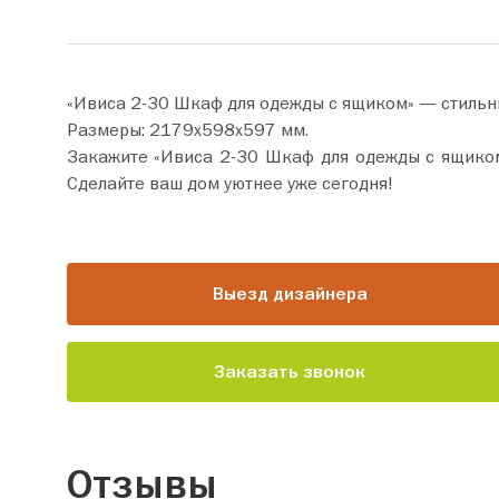
«Ивиса 2-30 Шкаф для одежды с ящиком» — стильн
Размеры: 2179х598х597 мм.
Закажите «Ивиса 2-30 Шкаф для одежды с ящиком» прямо сейчас по цене от 29 810 руб
Сделайте ваш дом уютнее уже сегодня!
Выезд дизайнера
Заказать звонок
Отзывы