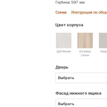
Глубина: 597 мм
Схема
Инструкция по сбор
Цвет корпуса
Дуб белый
Блэквуд
Каш
Cатин
Дверь
Выбрать
Фасад нижнего ящика
Выбрать