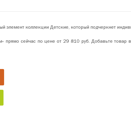
ый элемент коллекции Детские, который подчеркнет индив
. Добавьте товар в корзину и оформите покупку всего за пару минут.