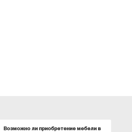
Возможно ли приобретение мебели в
Ка