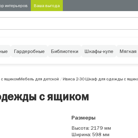
ор интерьеров
Ваша выгода
ные
Гардеробные
Библиотеки
Шкафы-купе
Мягкая
 с ящиком
Мебель для детской
/
Ивиса 2-30 Шкаф для одежды с ящик
одежды с ящиком
Размеры
Высота: 2179 мм
Ширина: 598 мм