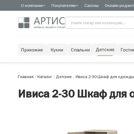
О компании
Покупателям
Салоны
Онлайн-редакт
Детские
Прихожие
Кухни
Спальни
Гости
Главная
/
Каталог
/
Детские
/
Ивиса 2-30 Шкаф для одежды
Ивиса 2-30 Шкаф для 