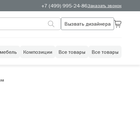
+7 (499) 995-24-86
Заказать звонок
Вызвать дизайнера
 мебель
Композиции
Все товары
Все товары
ом