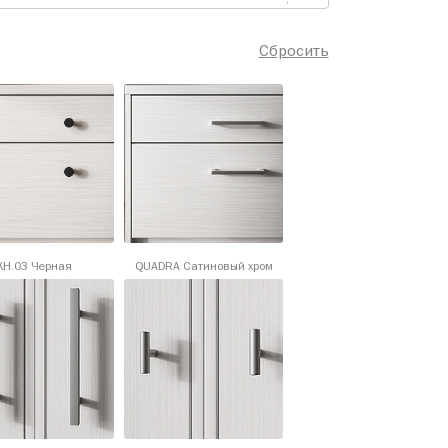
Сбросить
KH.03 Черная
QUADRA Сатиновый хром