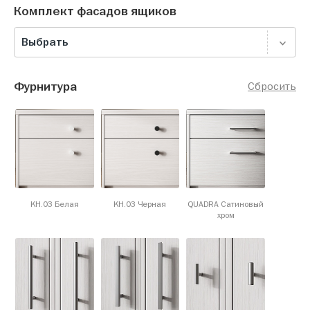
Комплект фасадов ящиков
Выбрать
Фурнитура
Сбросить
KH.03 Белая
KH.03 Черная
QUADRA Сатиновый
хром