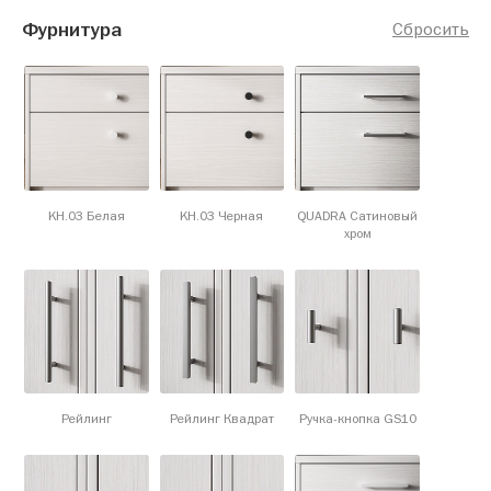
Фурнитура
Сбросить
KH.03 Белая
KH.03 Черная
QUADRA Сатиновый
хром
Рейлинг
Рейлинг Квадрат
Ручка-кнопка GS10