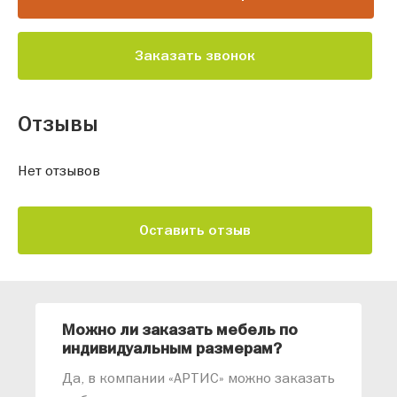
Заказать звонок
Отзывы
Нет отзывов
Оставить отзыв
Можно ли заказать мебель по
О
индивидуальным размерам?
м
«
Да, в компании «АРТИС» можно заказать
М