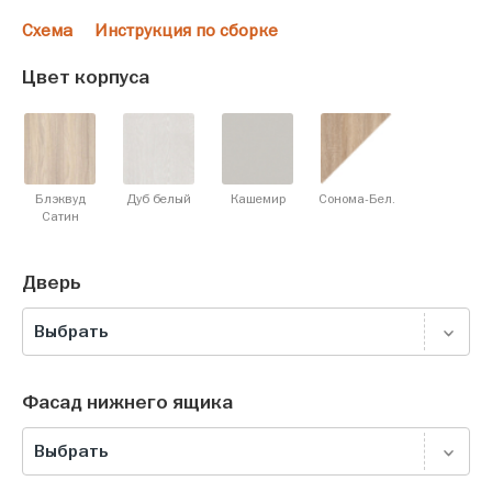
Схема
Инструкция по сборке
Цвет корпуса
Блэквуд
Дуб белый
Кашемир
Сонома-Бел.
Cатин
Дверь
Выбрать
Фасад нижнего ящика
Выбрать