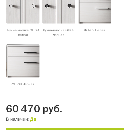
Ручка-кнопка GU08
Ручка-кнопка GU08
ФП-09 Белая
белая
черная
ФП-09 Черная
60 470
руб.
В наличии:
Да