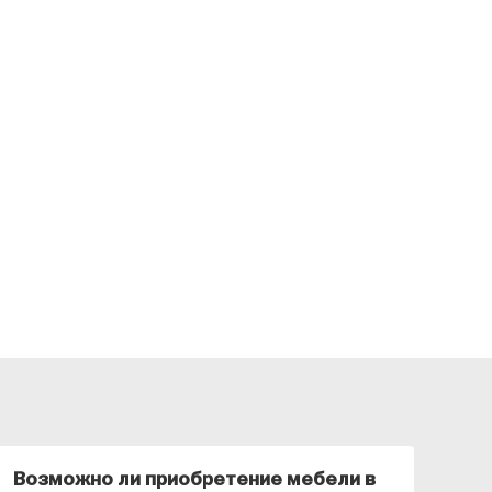
Возможно ли приобретение мебели в
Ка