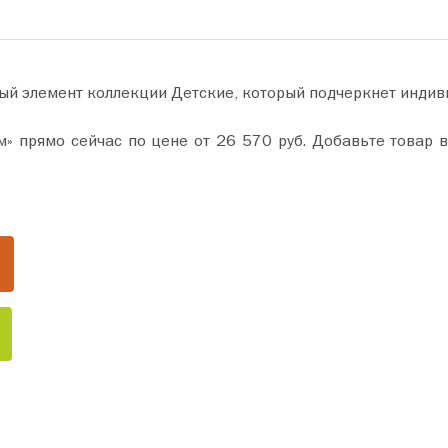
ый элемент коллекции Детские, который подчеркнет индив
. Добавьте товар в корзину и оформите покупку всего за пару минут.