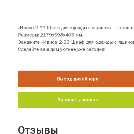
«Ивиса 2-33 Шкаф для одежды с ящиком» — стильн
Размеры: 2179х598х405 мм.
Закажите «Ивиса 2-33 Шкаф для одежды с ящиком» прямо сейчас по цене от 26 570 руб
Сделайте ваш дом уютнее уже сегодня!
Выезд дизайнера
Заказать звонок
Отзывы