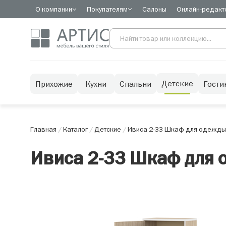
О компании
Покупателям
Салоны
Онлайн-редакт
Детские
Прихожие
Кухни
Спальни
Гости
Главная
/
Каталог
/
Детские
/
Ивиса 2-33 Шкаф для одежды
Ивиса 2-33 Шкаф для 