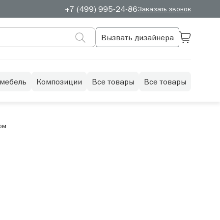
+7 (499) 995-24-86
Заказать звонок
Вызвать дизайнера
 мебель
Композиции
Все товары
Все товары
ом