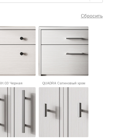
Сбросить
KH.03 Черная
QUADRA Сатиновый хром