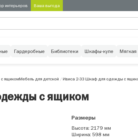
ор интерьеров
Ваша выгода
ные
Гардеробные
Библиотеки
Шкафы-купе
Мягкая
 с ящиком
Мебель для детской
/
Ивиса 2-33 Шкаф для одежды с ящик
одежды с ящиком
Размеры
Высота: 2179 мм
Ширина: 598 мм