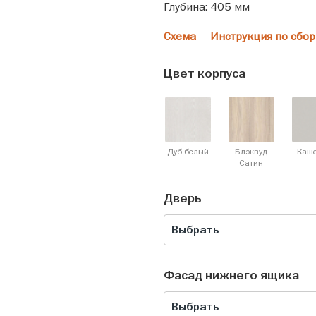
Глубина: 405 мм
Схема
Инструкция по сбор
Цвет корпуса
Дуб белый
Блэквуд
Каш
Cатин
Дверь
Выбрать
Фасад нижнего ящика
Выбрать