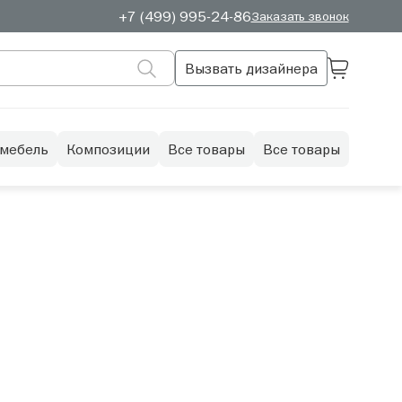
+7 (499) 995-24-86
Заказать звонок
Вызвать дизайнера
 мебель
Композиции
Все товары
Все товары