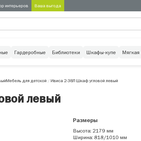
ор интерьеров
Ваша выгода
ные
Гардеробные
Библиотеки
Шкафы-купе
Мягкая
вый
Мебель для детской
/
Ивиса 2-38Л Шкаф угловой левый
овой левый
Размеры
Высота: 2179 мм
Ширина: 818/1010 мм