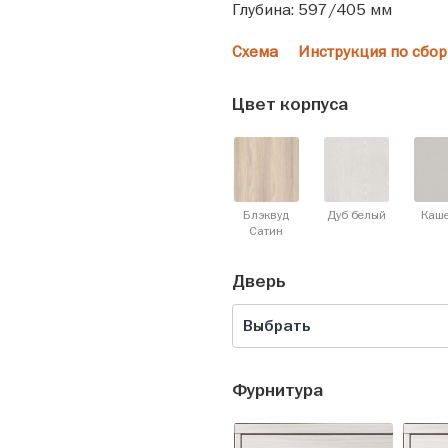
Глубина: 597/405 мм
Схема
Инструкция по сбор
Цвет корпуса
Блэквуд
Дуб белый
Каш
Cатин
Дверь
Выбрать
Фурнитура