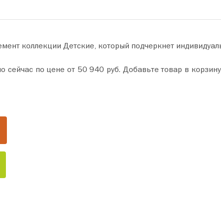
емент коллекции Детские, который подчеркнет индивидуал
 в корзину и оформите покупку всего за пару минут. Сделайте