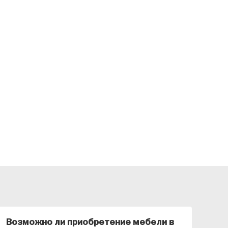
Возможно ли приобретение мебели в
Ка