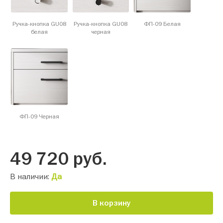
Ручка-кнопка GU08
Ручка-кнопка GU08
ФП-09 Белая
белая
черная
ФП-09 Черная
49 720
руб.
В наличии:
Да
В корзину