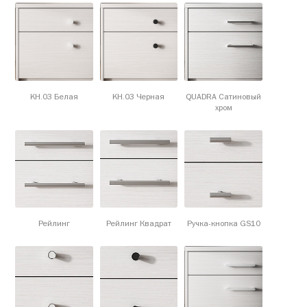
KH.03 Белая
KH.03 Черная
QUADRA Сатиновый
хром
Рейлинг
Рейлинг Квадрат
Ручка-кнопка GS10