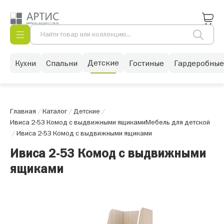
Детские
Кухни
Спальни
Гостиные
Гардеробные
Главная
/
Каталог
/
Детские
/
Ивиса 2-53 Комод с выдвижными ящиками
Мебель для детской
/
Ивиса 2-53 Комод с выдвижными ящиками
Ивиса 2-53 Комод с выдвижными
ящиками