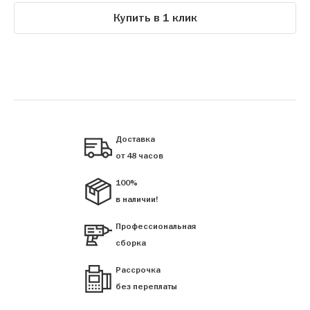
Купить в 1 клик
Доставка
от 48 часов
100%
в наличии!
Профессиональная
сборка
Рассрочка
без переплаты