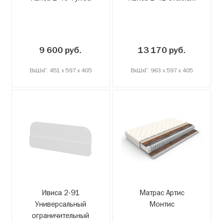
9 600 руб.
13 170 руб.
ВxШxГ: 451 x 597 x 405
ВxШxГ: 963 x 597 x 405
Ивиса 2-91
Матрас Артис
Универсальный
Монтис
ограничительный