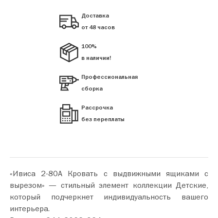
Доставка
от 48 часов
100%
в наличии!
Профессиональная
сборка
Рассрочка
без переплаты
«Ивиса 2-80А Кровать с выдвижными ящиками с
вырезом» — стильный элемент коллекции Детские,
который подчеркнет индивидуальность вашего
интерьера.