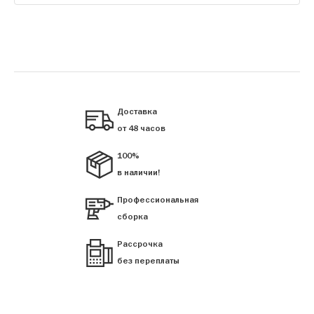
Доставка
от 48 часов
100%
в наличии!
Профессиональная
сборка
Рассрочка
без переплаты