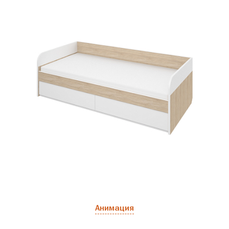
Анимация