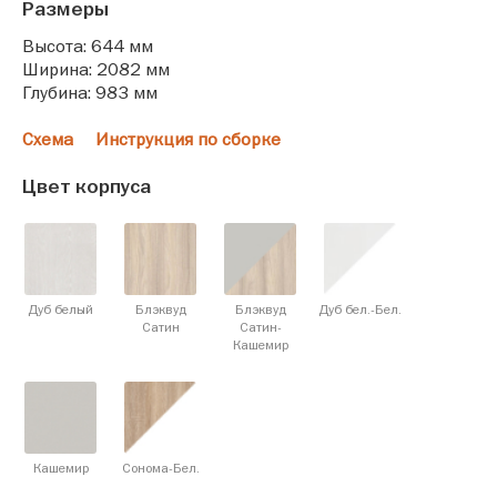
Размеры
Высота: 644 мм
Ширина: 2082 мм
Глубина: 983 мм
Схема
Инструкция по сборке
Цвет корпуса
Дуб белый
Блэквуд
Блэквуд
Дуб бел.-Бел.
Cатин
Cатин-
Кашемир
Кашемир
Сонома-Бел.