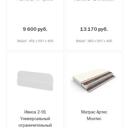
9 600 руб.
13 170 руб.
ВxШxГ: 451 x 597 x 405
ВxШxГ: 963 x 597 x 405
Ивиса 2-91
Матрас Артис
Универсальный
Монтис
ограничительный