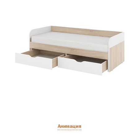
Анимация