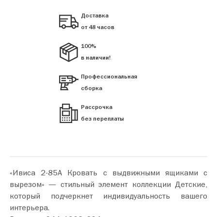
Доставка
от 48 часов
100%
в наличии!
Профессиональная
сборка
Рассрочка
без переплаты
«Ивиса 2-85А Кровать с выдвижными ящиками с
вырезом» — стильный элемент коллекции Детские,
который подчеркнет индивидуальность вашего
интерьера.