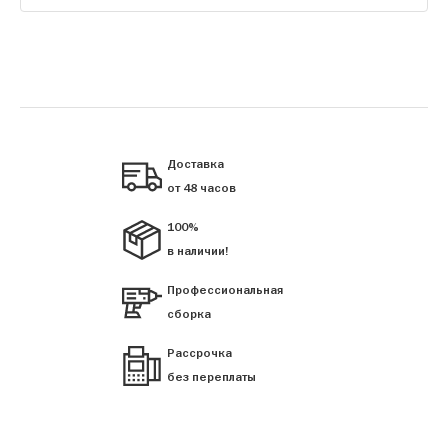
Доставка
от 48 часов
100%
в наличии!
Профессиональная
сборка
Рассрочка
без переплаты