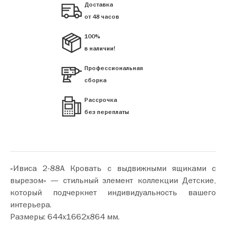
Доставка
от 48 часов
100%
в наличии!
Профессиональная
сборка
Рассрочка
без переплаты
«Ивиса 2-88А Кровать с выдвижными ящиками с
вырезом» — стильный элемент коллекции Детские,
который подчеркнет индивидуальность вашего
интерьера.
Размеры: 644х1662х864 мм.