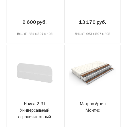
9 600 руб.
13 170 руб.
ВxШxГ: 451 x 597 x 405
ВxШxГ: 963 x 597 x 405
Ивиса 2-91
Матрас Артис
Универсальный
Монтис
ограничительный
бортик