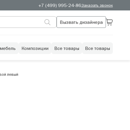
+7 (499) 995-24-86
Заказать звонок
Вызвать дизайнера
 мебель
Композиции
Все товары
Все товары
овой левый