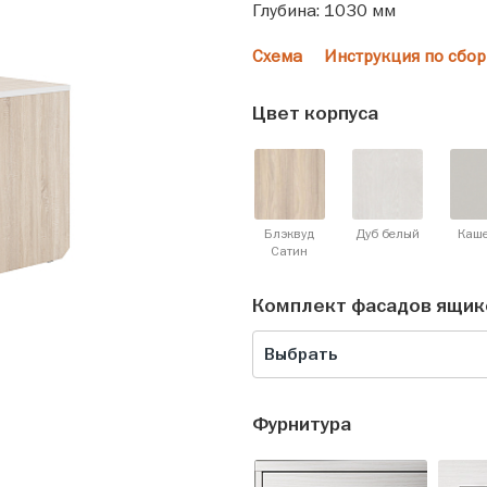
Глубина: 1030 мм
Схема
Инструкция по сбор
Цвет корпуса
Блэквуд
Дуб белый
Каш
Cатин
Комплект фасадов ящик
Выбрать
Фурнитура