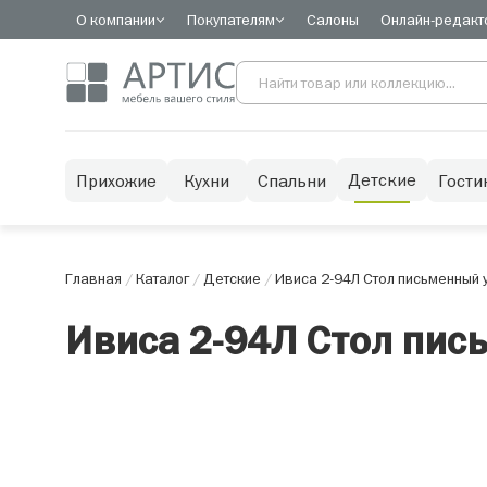
О компании
Покупателям
Салоны
Онлайн-редакт
Детские
Прихожие
Кухни
Спальни
Гости
Главная
/
Каталог
/
Детские
/
Ивиса 2-94Л Стол письменный 
Ивиса 2-94Л Стол пис