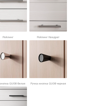
Рейлинг
Рейлинг Квадрат
кнопка GU08 белая
Ручка-кнопка GU08 черная