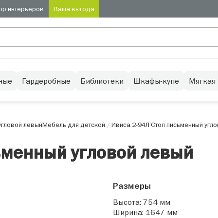
ор интерьеров
Ваша выгода
ные
Гардеробные
Библиотеки
Шкафы-купе
Мягкая
угловой левый
Мебель для детской
/
Ивиса 2-94Л Стол письменный угл
ьменный угловой левый
Размеры
Высота: 754 мм
Ширина: 1647 мм