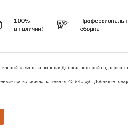
100%
Профессиональн
в наличии!
сборка
стильный элемент коллекции Детские, который подчеркнет
0 руб. Добавьте товар в корзину и оформите покупку всего за пару минут.