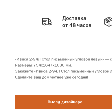
Доставка
от 48 часов
«Ивиса 2-94Л Стол письменный угловой левый» — 
Размеры: 754х1647х1030 мм.
Закажите «Ивиса 2-94Л Стол письменный угловой левый» прямо сейчас по цене от 43 94
Сделайте ваш дом уютнее уже сегодня!
Выезд дизайнера