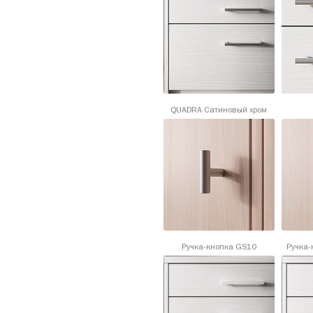
QUADRA Сатиновый хром
Ручка-кнопка GS10
Ручка-