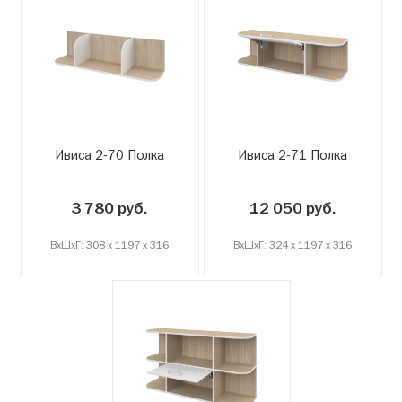
Ивиса 2-70 Полка
Ивиса 2-71 Полка
3 780 руб.
12 050 руб.
ВxШxГ: 308 x 1197 x 316
ВxШxГ: 324 x 1197 x 316