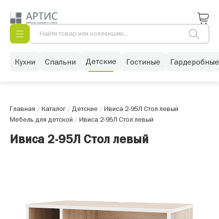
Детские
Кухни
Спальни
Гостиные
Гардеробные
Главная
/
Каталог
/
Детские
/
Ивиса 2-95Л Стол левый
Мебель для детской
/
Ивиса 2-95Л Стол левый
Ивиса 2-95Л Стол левый