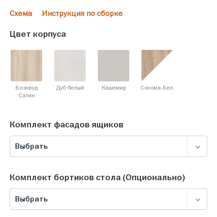
Схема
Инструкция по сборке
Цвет корпуса
Блэквуд
Дуб белый
Кашемир
Сонома-Бел.
Cатин
Комплект фасадов ящиков
Выбрать
Комплект бортиков стола (Опционально)
Выбрать