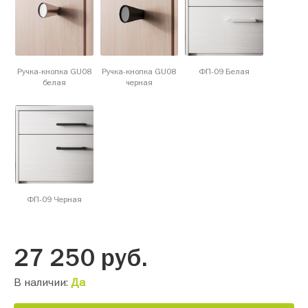
Ручка-кнопка GU08
Ручка-кнопка GU08
ФП-09 Белая
белая
черная
ФП-09 Черная
27 250
руб.
В наличии:
Да