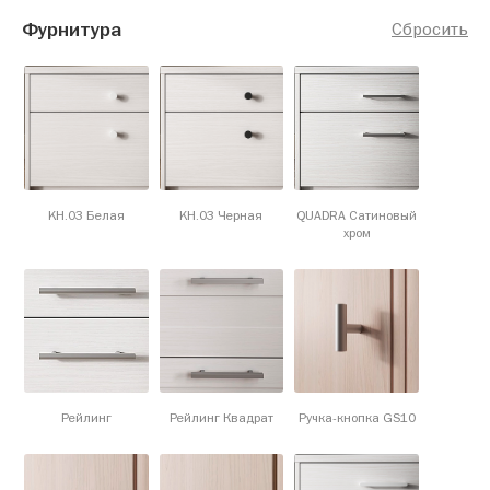
Фурнитура
Сбросить
KH.03 Белая
KH.03 Черная
QUADRA Сатиновый
хром
Рейлинг
Рейлинг Квадрат
Ручка-кнопка GS10