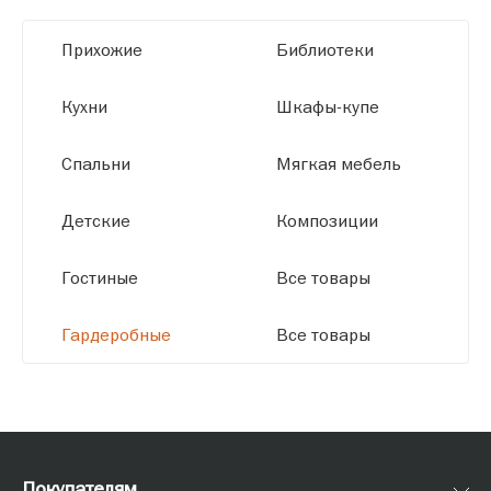
заданным параметрам, обеспечивая
высокое качество и точное соответствие
Прихожие
Библиотеки
размерам.
Кухни
Шкафы-купе
Спальни
Мягкая мебель
Детские
Композиции
Гостиные
Все товары
Гардеробные
Все товары
Покупателям