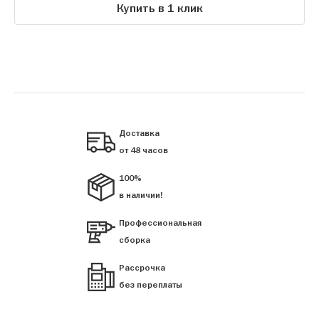
Купить в 1 клик
Доставка
от 48 часов
100%
в наличии!
Профессиональная
сборка
Рассрочка
без переплаты