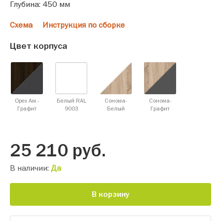
Глубина: 450 мм
Схема
Инструкция по сборке
Цвет корпуса
Орех Ам.-
Белый RAL
Сонома-
Сонома-
Графит
9003
Белый
Графит
25 210
руб.
В наличии:
Да
В корзину