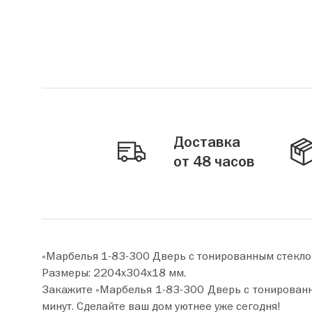
Доставка
от 48 часов
«Марбелья 1-83-300 Дверь с тонированным стекло
Размеры: 2204х304х18 мм.
Закажите «Марбелья 1-83-300 Дверь с тонированным стеклом» прямо сейчас по це
минут. Сделайте ваш дом уютнее уже сегодня!