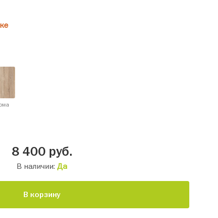
ке
ома
8 400
руб.
В наличии:
Да
В корзину