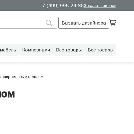
+7 (499) 995-24-86
Заказать звонок
Вызвать дизайнера
 мебель
Композиции
Все товары
Все товары
 тонированным стеклом
лом