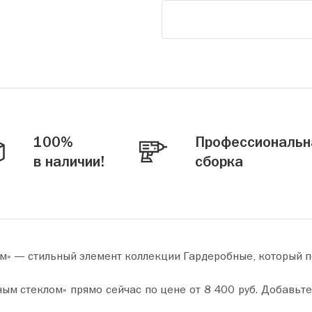
100%
Профессиональн
в наличии!
сборка
м» — стильный элемент коллекции Гардеробные, который п
не от 8 400 руб. Добавьте товар в корзину и оформите покупку всего за пару