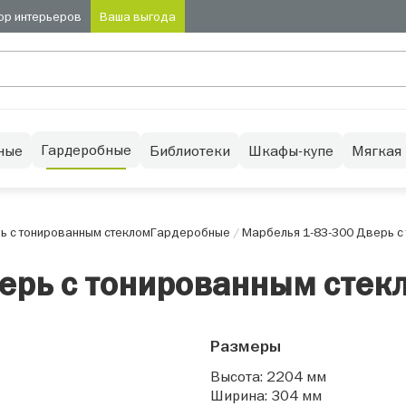
ор интерьеров
Ваша выгода
Гардеробные
ные
Библиотеки
Шкафы-купе
Мягкая
ь с тонированным стеклом
Гардеробные
/
Марбелья 1-83-300 Дверь с
ерь с тонированным стек
Размеры
Высота: 2204 мм
Ширина: 304 мм