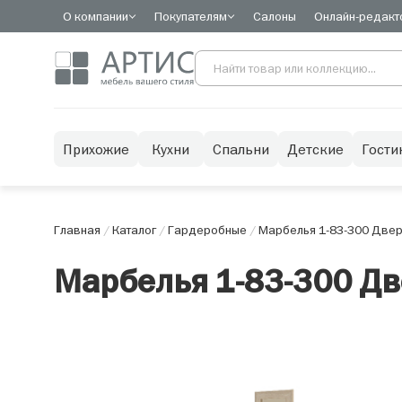
О компании
Покупателям
Салоны
Онлайн-редакт
Прихожие
Кухни
Спальни
Детские
Гости
Главная
/
Каталог
/
Гардеробные
/
Марбелья 1-83-300 Двер
Марбелья 1-83-300 Дв