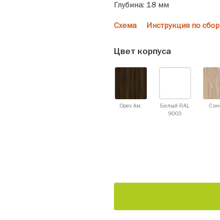
Глубина: 18 мм
Схема
Инструкция по сбор
Цвет корпуса
Орех Ам.
Белый RAL
Сон
9003