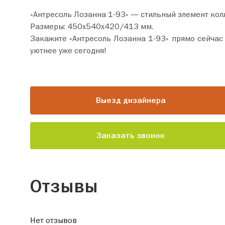
«Антресоль Лозанна 1-93» — стильный элемент кол
Размеры: 450х540х420/413 мм.
Закажите «Антресоль Лозанна 1-93» прямо сейчас по цене от 6 290 руб. Добавьте товар в корзину и оформите
уютнее уже сегодня!
Выезд дизайнера
Заказать звонок
Отзывы
Нет отзывов