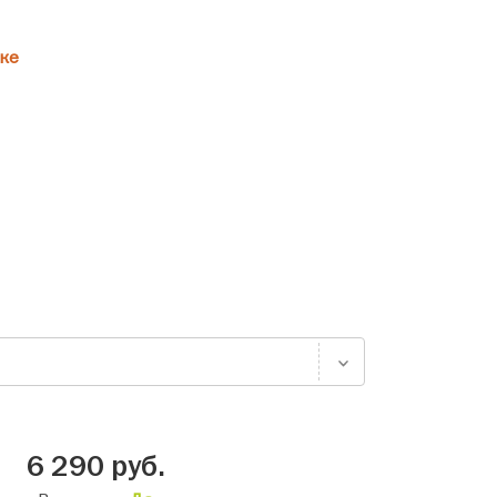
ке
6 290
руб.