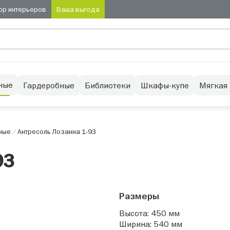
ор интерьеров
Ваша выгода
ные
Гардеробные
Библиотеки
Шкафы-купе
Мягкая
ные
/
Антресоль Лозанна 1-93
93
Размеры
Высота: 450 мм
Ширина: 540 мм