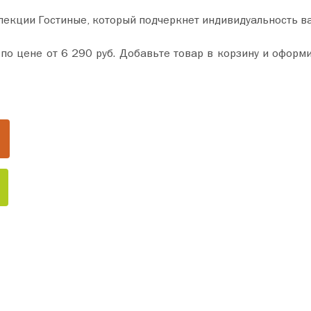
лекции Гостиные, который подчеркнет индивидуальность в
 покупку всего за пару минут. Сделайте ваш дом