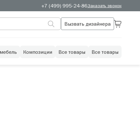
+7 (499) 995-24-86
Заказать звонок
Вызвать дизайнера
 мебель
Композиции
Все товары
Все товары