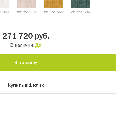
on 000
Wellton 130
Wellton 560
Wellton 696
271 720
руб.
В наличии:
Да
В корзину
Купить в 1 клик