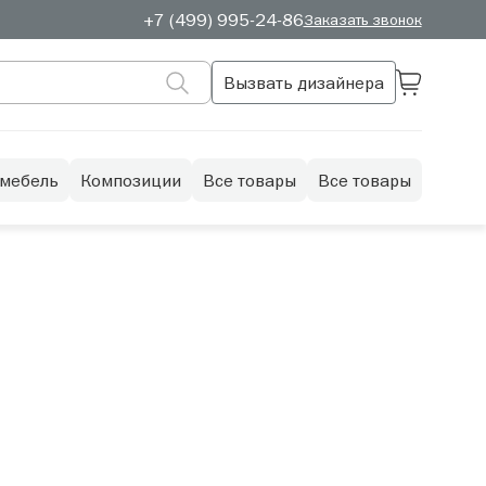
+7 (499) 995-24-86
Заказать звонок
Вызвать дизайнера
 мебель
Композиции
Все товары
Все товары