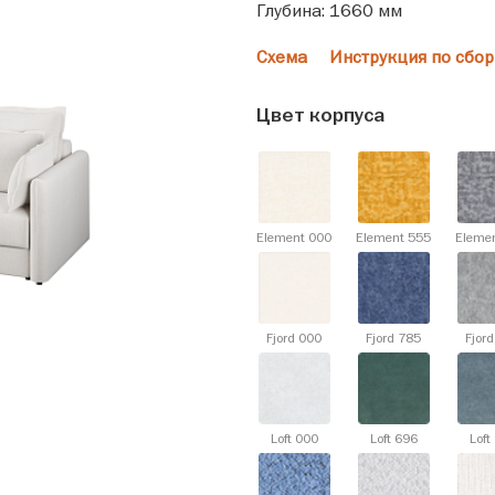
Глубина: 1660 мм
Схема
Инструкция по сбор
Цвет корпуса
Element 000
Element 555
Eleme
Fjord 000
Fjord 785
Fjor
Loft 000
Loft 696
Loft