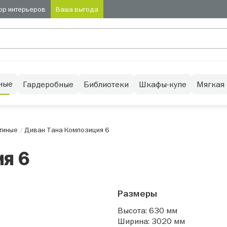
ор интерьеров
Ваша выгода
ные
Гардеробные
Библиотеки
Шкафы-купе
Мягкая
тиные
/
Диван Тана Композиция 6
я 6
Размеры
Высота: 630 мм
Ширина: 3020 мм