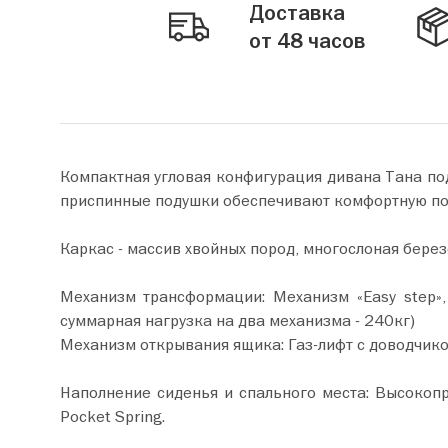
Доставка
от 48 часов
Компактная угловая конфигурация дивана Тана под
приспинные подушки обеспечивают комфортную пос
Каркас - массив хвойных пород, многослоная бере
Механизм трансформации: Механизм «Easy step»
суммарная нагрузка на два механизма - 240кг)
Механизм открывания ящика: Газ-лифт с доводчиком
Наполнение сиденья и спального места: Высокоп
Рocket Spring.