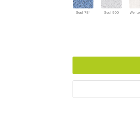
Soul 784
Soul 900
Wellt