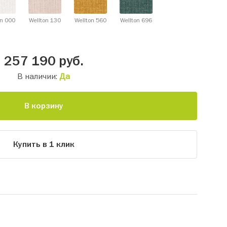
on 000
Wellton 130
Wellton 560
Wellton 696
257 190
руб.
В наличии:
Да
В корзину
Купить в 1 клик