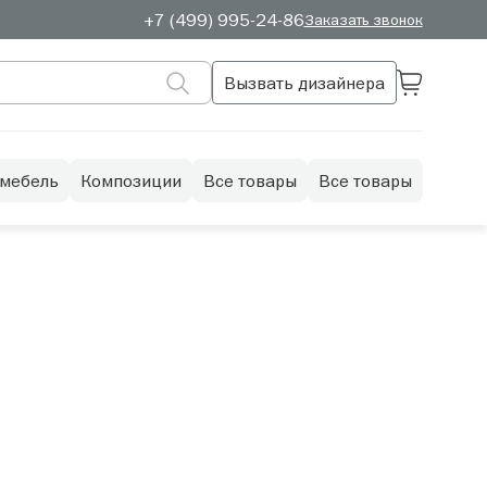
+7 (499) 995-24-86
Заказать звонок
Вызвать дизайнера
 мебель
Композиции
Все товары
Все товары