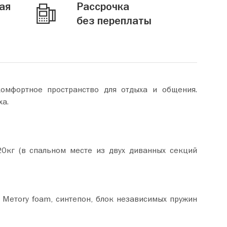
ая
Рассрочка
без переплаты
омфортное пространство для отдыха и общения.
ха.
0кг (в спальном месте из двух диванных секций
Метory foam, синтепон, блок независимых пружин