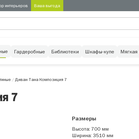
ор интерьеров
Ваша выгода
ные
Гардеробные
Библиотеки
Шкафы-купе
Мягкая
тиные
/
Диван Тана Композиция 7
я 7
Размеры
Высота: 700 мм
Ширина: 3510 мм