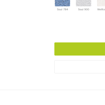
Soul 784
Soul 900
Wellt