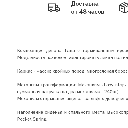
Доставка
от 48 часов
Композиция дивана Тана с терминальным кресл
Модульность позволяет адаптировать диван под ин
Каркас - массив хвойных пород, многослоная бере
Механизм трансформации: Механизм «Easy step»
суммарная нагрузка на два механизма - 240кг)
Механизм открывания ящика: Газ-лифт с доводчиком
Наполнение сиденья и спального места: Высокоп
Рocket Spring.