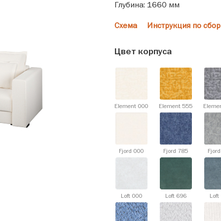
Глубина: 1660 мм
Схема
Инструкция по сбор
Цвет корпуса
Element 000
Element 555
Eleme
Fjord 000
Fjord 785
Fjor
Loft 000
Loft 696
Loft