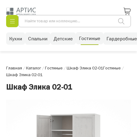
Гостиные
Кухни
Спальни
Детские
Гардеробные
Главная
/
Каталог
/
Гостиные
/
Шкаф Элика 02-01
Гостиные
/
Шкаф Элика 02-01
Шкаф Элика 02-01