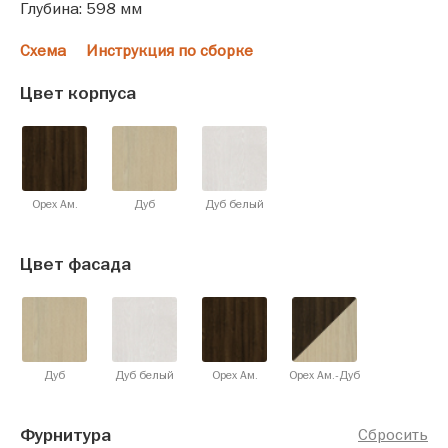
Глубина: 598 мм
Схема
Инструкция по сборке
Цвет корпуса
Орех Ам.
Дуб
Дуб белый
Цвет фасада
Дуб
Дуб белый
Орех Ам.
Орех Ам.-Дуб
Фурнитура
Сбросить