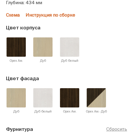
Глубина: 434 мм
Схема
Инструкция по сборке
Цвет корпуса
Орех Ам.
Дуб
Дуб белый
Цвет фасада
Дуб
Дуб белый
Орех Ам.
Орех Ам.-Дуб
Фурнитура
Сбросить