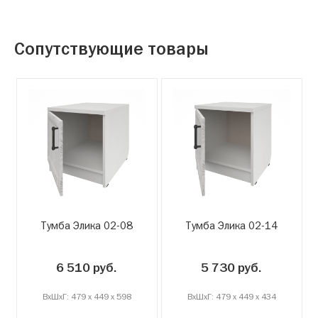
Сопутствующие товары
Тумба Элика 02-08
Тумба Элика 02-14
6 510 руб.
5 730 руб.
ВxШxГ: 479 x 449 x 598
ВxШxГ: 479 x 449 x 434