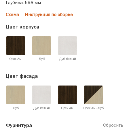
Глубина: 598 мм
Схема
Инструкция по сборке
Цвет корпуса
Орех Ам.
Дуб
Дуб белый
Цвет фасада
Дуб
Дуб белый
Орех Ам.
Орех Ам.-Дуб
Фурнитура
Сбросить