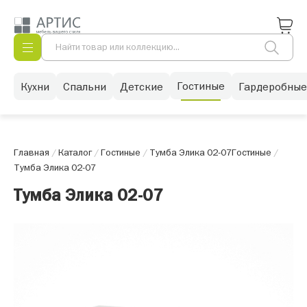
Гостиные
Кухни
Спальни
Детские
Гардеробные
Главная
/
Каталог
/
Гостиные
/
Тумба Элика 02-07
Гостиные
/
Тумба Элика 02-07
Тумба Элика 02-07