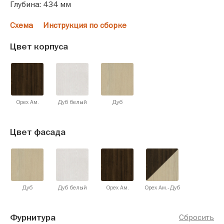
Глубина: 434 мм
Схема
Инструкция по сборке
Цвет корпуса
Орех Ам.
Дуб белый
Дуб
Цвет фасада
Дуб
Дуб белый
Орех Ам.
Орех Ам.-Дуб
Фурнитура
Сбросить