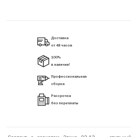
Доставка
от 48 часов
100%
в наличии!
Профессиональная
сборка
Рассрочка
без переплаты
«Сервант с зеркалом Элика 02-12» — стильный