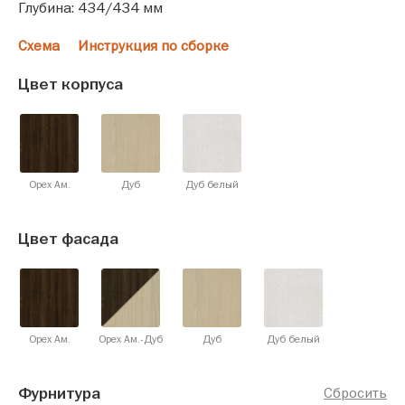
Глубина: 434/434 мм
Схема
Инструкция по сборке
Цвет корпуса
Орех Ам.
Дуб
Дуб белый
Цвет фасада
Орех Ам.
Орех Ам.-Дуб
Дуб
Дуб белый
Фурнитура
Сбросить