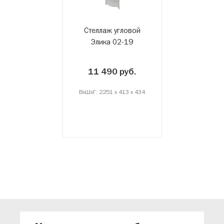
Стеллаж угловой
Элика 02-19
11 490 руб.
ВxШxГ: 2251 x 413 x 434