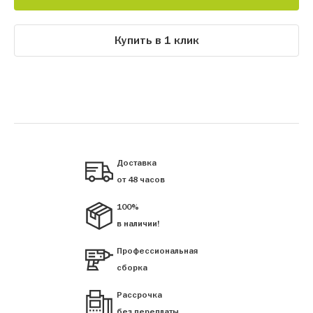
Купить в 1 клик
Доставка
от 48 часов
100%
в наличии!
Профессиональная
сборка
Рассрочка
без переплаты